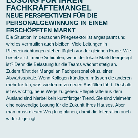
LÖSUNG FÜR IHREN
FACHKRÄFTEMANGEL
NEUE PERSPEKTIVEN FÜR DIE
PERSONALGEWINNUNG IN EINEM
ERSCHÖPFTEN MARKT
Die Situation im deutschen Pflegesektor ist angespannt und
wird es vermutlich auch bleiben. Viele Leitungen in
Pflegeeinrichtungen stehen täglich vor der gleichen Frage. Wie
besetze ich meine Schichten, wenn der lokale Markt leergefegt
ist? Denn die Belastung für die Teams wächst stetig an.
Zudem führt der Mangel an Fachpersonal oft zu einer
Abwärtsspirale. Wenn Kollegen kündigen, müssen die anderen
mehr leisten, was wiederum zu neuen Ausfällen führt. Deshalb
ist es wichtig, neue Wege zu gehen. Pflegekräfte aus dem
Ausland sind hierbei kein kurzfristiger Trend. Sie sind vielmehr
eine notwendige Lösung für die Zukunft Ihres Hauses. Aber
man muss diesen Weg klug planen, damit die Integration auch
wirklich gelingt.