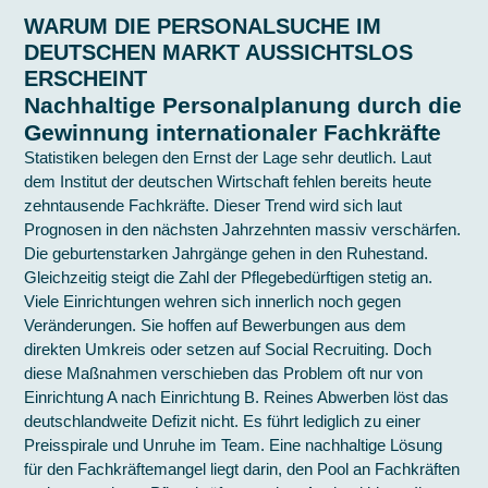
WARUM DIE PERSONALSUCHE IM
DEUTSCHEN MARKT AUSSICHTSLOS
ERSCHEINT
Nachhaltige Personalplanung durch die
Gewinnung internationaler Fachkräfte
Statistiken belegen den Ernst der Lage sehr deutlich. Laut
dem Institut der deutschen Wirtschaft fehlen bereits heute
zehntausende Fachkräfte. Dieser Trend wird sich laut
Prognosen in den nächsten Jahrzehnten massiv verschärfen.
Die geburtenstarken Jahrgänge gehen in den Ruhestand.
Gleichzeitig steigt die Zahl der Pflegebedürftigen stetig an.
Viele Einrichtungen wehren sich innerlich noch gegen
Veränderungen. Sie hoffen auf Bewerbungen aus dem
direkten Umkreis oder setzen auf Social Recruiting. Doch
diese Maßnahmen verschieben das Problem oft nur von
Einrichtung A nach Einrichtung B. Reines Abwerben löst das
deutschlandweite Defizit nicht. Es führt lediglich zu einer
Preisspirale und Unruhe im Team. Eine nachhaltige Lösung
für den Fachkräftemangel liegt darin, den Pool an Fachkräften