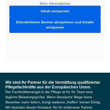
Mehr Informationen
Inhalt entsperren
Erforderlichen Service akzeptieren und Inhalte
entsperren
Wir sind Ihr Partner für die Vermittlung qualifizierter
Pflegefachkräfte aus der Europäischen Union.
Der Fachkräftemangel in der Pflege ist für Ihr Team eine
tägliche Belastungsprobe. Wenn klassische Wege keine
Bewerber mehr liefern, bringt weiteres „Hoffen“ keinen Erfolg.
Wir beenden diesen Kreislauf: Als Ihr erfahrener Partner